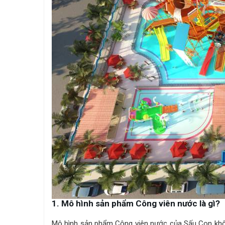
1. Mô hình sản phẩm Công viên nước là gì?
Mô hình sản phẩm Công viên nước của Sấu Con không 