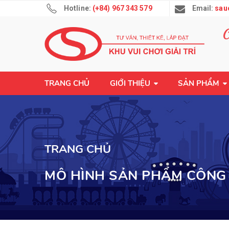
Hotline:
(+84) 967 343 579
Email:
sau
TRANG CHỦ
GIỚI THIỆU
SẢN PHẨM
TRANG CHỦ
MÔ HÌNH SẢN PHẨM CÔNG