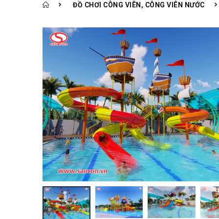
ĐỒ CHƠI CÔNG VIÊN, CÔNG VIÊN NƯỚC