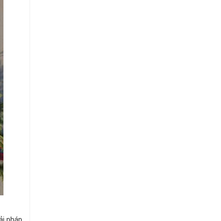
ải pháp