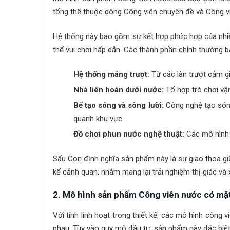
tổng thể thuộc dòng Công viên chuyên đề và Công v
Hệ thống này bao gồm sự kết hợp phức hợp của nhiề
thể vui chơi hấp dẫn. Các thành phần chính thường 
Hệ thống máng trượt:
Từ các làn trượt cảm g
Nhà liên hoàn dưới nước:
Tổ hợp trò chơi vậ
Bể tạo sóng và sông lười:
Công nghệ tạo sóng
quanh khu vực.
Đồ chơi phun nước nghệ thuật:
Các mô hình 
Sấu Con định nghĩa sản phẩm này là sự giao thoa giữ
kế cảnh quan, nhằm mang lại trải nghiệm thị giác và
2. Mô hình sản phẩm Công viên nước có mặ
Với tính linh hoạt trong thiết kế, các mô hình công 
nhau. Tùy vào quy mô đầu tư, sản phẩm này đặc biệt