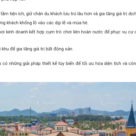
ầm tiện ích, giữ chân du khách lưu trú lâu hơn và gia tăng giá trị dịch
ượng khách khổng lồ vào các dịp lễ và mùa hè.
ơi kinh doanh kết hợp cụm trò chơi liên hoàn nước để phục vụ cư 
 khu để gia tăng giá trị bất động sản.
 có những giải pháp thiết kế tùy biến để tối ưu hóa diện tích và cô