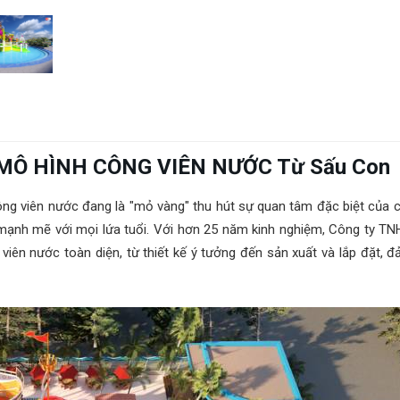
m MÔ HÌNH CÔNG VIÊN NƯỚC Từ Sấu Con
công viên nước đang là "mỏ vàng" thu hút sự quan tâm đặc biệt của 
 mạnh mẽ với mọi lứa tuổi. Với hơn 25 năm kinh nghiệm, Công ty T
ên nước toàn diện, từ thiết kế ý tưởng đến sản xuất và lắp đặt, 