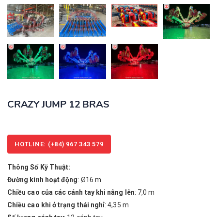
CRAZY JUMP 12 BRAS
HOTLINE: (+84) 967 343 579
Thông Số Kỹ Thuật:
Đường kính hoạt động
: Ø16 m
Chiều cao của các cánh tay khi nâng lên
: 7,0 m
Chiều cao khi ở trạng thái nghỉ
: 4,35 m