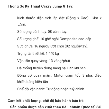
Thông Số Kỹ Thuật Crazy Jump 8 Tay:
Kích thước diện tích lắp đặt (Rộng x Cao): 14m x
5.5m.
Số lượng cánh tay: 08 cánh tay.
Số lượng ghế: 16 ghế ngồi Composite cao cấp.
Sức chứa: 16 người/lượt chơi (02 người/tay).
Trọng tải thiết kế: 1.440 kg.
Vận tốc quay vòng: 13 vòng/phút.
Hệ thống truyền động nâng hạ: Ben khí nén.
Động cơ quay mâm: Motor giảm tốc 3 pha, điều
khiển bằng biến tần.
Chế độ vận hành: Tự động hoặc tuỳ chỉnh.
Cam kết chất lượng, chế độ bảo hành bảo trì:
- Sản phẩm được sản xuất theo tiêu chuẩn Quốc tế ISO