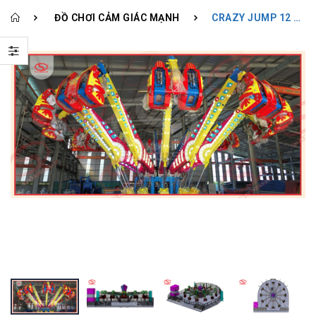
ĐỒ CHƠI CẢM GIÁC MẠNH
CRAZY JUMP 12 BRAS