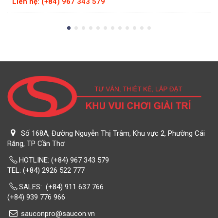
Liên hệ: (+84) 967 343 579
Số 168A, Đường Nguyễn Thị Trâm, Khu vực 2, Phường Cái
Răng, TP Cần Thơ
HOTLINE:
(+84) 967 343 579
TEL: (+84) 2926 522 777 ‎‎‎‎‎‎ ‎ ‎ ‎ ‎ ‎ ‎ ‎ ‎ ‎ ‎ ‎ ‎ ‎ ‎ ‎ ‎ ‎ ‎ ‎ ‎ ‎ ‎ ‎ ‎ ‎ ‎ ‎ ‎ ‎ ‎ ‎ ‎ ‎ ‎ ‎ ‎ ‎ ‎ ‎ ‎ ‎ ‎ ‎ ‎ ‎ ‏‎‎ ‎ ‎ ‎ ‎ ‎ ‎ ‎
SALES: (+84) 911 637 766
(+84) 939 776 966
sauconpro@saucon.vn