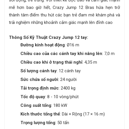
mẽ hơn bao giờ hết, Crazy Jump 12 Bras hứa hẹn trở
thành tâm điểm thu hút các bạn trẻ đam mê khám phá và
trải nghiệm những khoảnh cảm giác mạnh lên đỉnh cao
Thông Số Kỹ Thuật Crazy Jump 12 tay:
Đường kính hoạt động
: Ø16 m
Chiều cao của các cánh tay khi nâng lên
: 7,0 m
Chiều cao khi ở trạng thái nghỉ
: 4,35 m
Số lượng cánh tay
: 12 cánh tay
Sức chứa số người
: 24 người
Tải trọng định mức
: 2400 kg
Tốc độ quay
: 8 - 10 vòng/phút
Công suất tổng
: 180 kW
Kích thước tổng thể
: Dài × Rộng (17 × 16 m)
Trọng lượng tổng
: 50 tấn