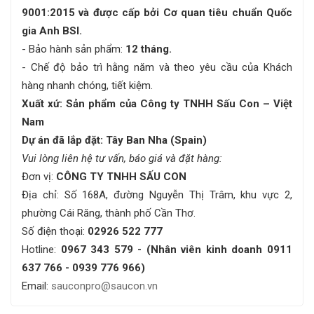
9001:2015 và được cấp bởi Cơ quan tiêu chuẩn Quốc
gia Anh BSI.
- Bảo hành sản phẩm:
12 tháng.
- Chế độ bảo trì hằng năm và theo yêu cầu của Khách
hàng nhanh chóng, tiết kiệm.
Xuất xứ: Sản phẩm của Công ty TNHH Sấu Con – Việt
Nam
Dự án đã lắp đặt: Tây Ban Nha (Spain)
Vui lòng liên hệ tư vấn, báo giá và đặt hàng:
Đơn vị:
CÔNG TY TNHH SẤU CON
Địa chỉ: Số 168A, đường Nguyễn Thị Trâm, khu vực 2,
phường Cái Răng, thành phố Cần Thơ.
Số điện thoại:
02926 522 777
Hotline:
0967 343 579 - (Nhân viên kinh doanh 0911
637 766 - 0939 776 966)
Email:
sauconpro@saucon.vn