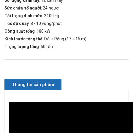
Số lượng cánh tay
: 12 cánh tay
Sức chứa số người
: 24 người
Tải trọng định mức
: 2400 kg
Tốc độ quay
: 8 - 10 vòng/phút
Công suất tổng
: 180 kW
Kích thước tổng thể
: Dài × Rộng (17 × 16 m)
Trọng lượng tổng
: 50 tấn
Thông tin sản phẩm