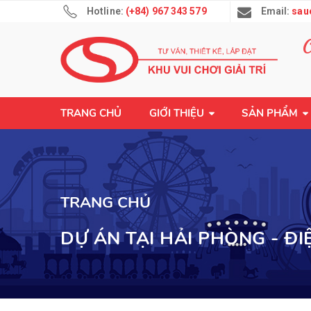
Hotline:
(+84) 967 343 579
Email:
sau
TRANG CHỦ
GIỚI THIỆU
SẢN PHẨM
TRANG CHỦ
DỰ ÁN TẠI HẢI PHÒNG - ĐI