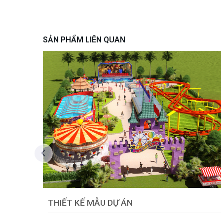
SẢN PHẨM LIÊN QUAN
THIẾT KẾ MẪU DỰ ÁN