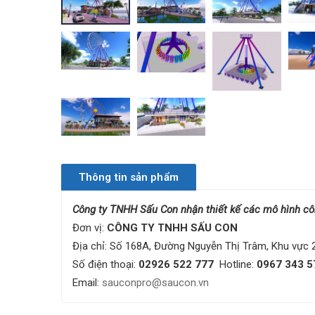
Thông tin sản phẩm
Công ty TNHH Sấu Con nhận thiết kế các mô hình công
Đơn vị:
CÔNG TY TNHH SẤU CON
Địa chỉ: Số 168A, Đường Nguyễn Thị Trâm, Khu vực
Số điện thoại:
02926 522 777
Hotline:
0967 343 57
Email:
sauconpro@saucon.vn