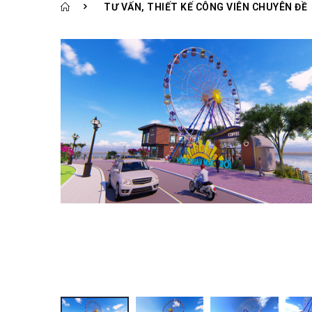
TƯ VẤN, THIẾT KẾ CÔNG VIÊN CHUYÊN ĐỀ