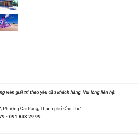
 viên giải trí theo yêu cầu khách hàng. Vui lòng liên hệ:
 2, Phường Cái Răng, Thành phố Cần Thơ.
9 - 091 843 29 99