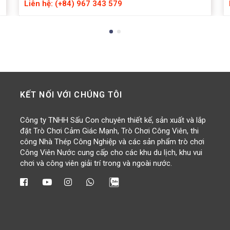
Liên hệ: (+84) 967 343 579
KẾT NỐI VỚI CHÚNG TÔI
Công ty TNHH Sấu Con chuyên thiết kế, sản xuất và lắp
đặt Trò Chơi Cảm Giác Mạnh, Trò Chơi Công Viên, thi
công Nhà Thép Công Nghiệp và các sản phẩm trò chơi
Công Viên Nước cung cấp cho các khu du lịch, khu vui
chơi và công viên giải trí trong và ngoài nước.