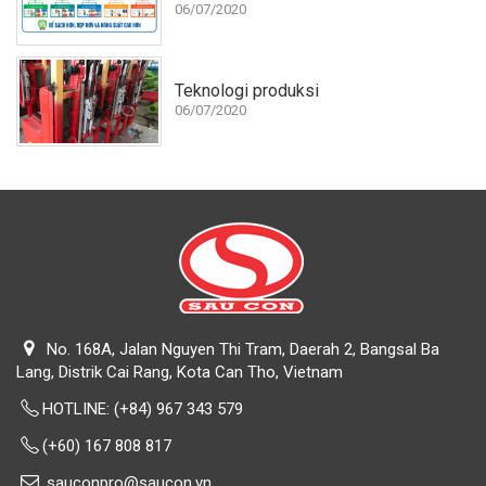
06/07/2020
Teknologi produksi
06/07/2020
No. 168A, Jalan Nguyen Thi Tram, Daerah 2, Bangsal Ba ​​
Lang, Distrik Cai Rang, Kota Can Tho, Vietnam
HOTLINE:
(+84) 967 343 579
(+60) 167 808 817
sauconpro@saucon.vn