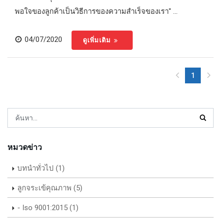
พอใจของลูกค้าเป็นวิธีการของความสำเร็จของเรา" ...
04/07/2020
ดูเพิ่มเติม
1
(current)
Sear
หมวดข่าว
บทนำทั่วไป (1)
ลูกจระเข้คุณภาพ (5)
- Iso 9001:2015 (1)