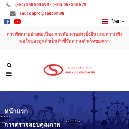
(+84) 348 890 599 - (+84) 967 343 579
sauconpro@saucon.vn
ไทย
การพัฒนาอย่างต่อเนื่อง การพัฒนาอย่างยั่งยืน และความพึง
พอใจของลูกค้าเป็นตัวชี้วัดความสำเร็จของเรา
หน้าแรก
การตรวจสอบคุณภาพ