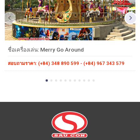
ชื่อเครื่องเล่น: Merry Go Around
สอบถามราคา: (+84) 348 890 599 - (+84) 967 343 579