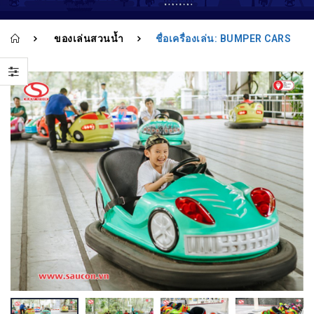
343 579
343 579
ของเล่นสวนน้ำ
ชื่อเครื่องเล่น: BUMPER CARS