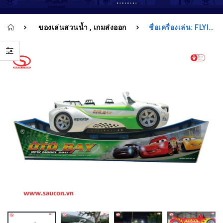
343 579
343 579
ของเล่นสวนน้ำ
เกมส่งออก
ชื่อเครื่องเล่น: FLYING CAR