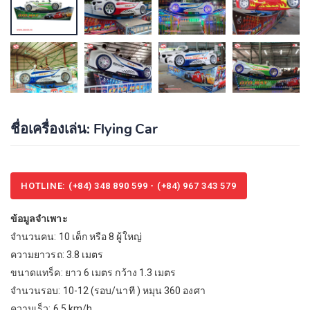
ชื่อเครื่องเล่น: Flying Car
HOTLINE: (+84) 348 890 599 - (+84) 967 343 579
ข้อมูลจำเพาะ
จำนวนคน: 10 เด็ก หรือ 8 ผู้ใหญ่
ความยาวรถ: 3.8 เมตร
ขนาดแทร็ค: ยาว 6 เมตร กว้าง 1.3 เมตร
จำนวนรอบ: 10-12 (รอบ/นาที ) หมุน 360 องศา
ความเร็ว: 6.5 km/h