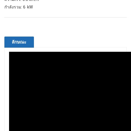
กำลังรวม: 6 kW
ลักษณะ