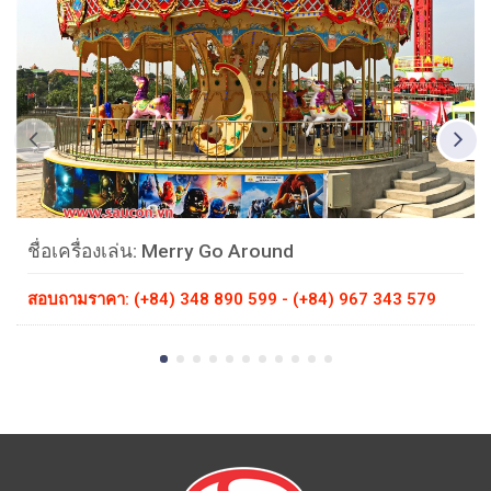
ชื่อเครื่องเล่น: Merry Go Around
สอบถามราคา: (+84) 348 890 599 - (+84) 967 343 579